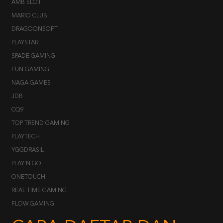
AMB SLOT
MARIO CLUB
DRAGOONSOFT
PLAYSTAR
SPADE GAMING
FUN GAMING
NAGA GAMES
JDB
CQ9
TOP TREND GAMING
PLAYTECH
YGGDRASIL
PLAY'N GO
ONETOUCH
REAL TIME GAMING
FLOW GAMING