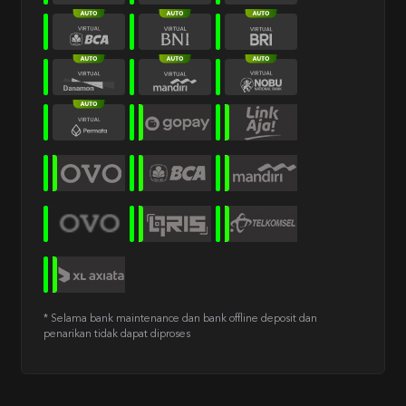
* Selama bank maintenance dan bank offline deposit dan
penarikan tidak dapat diproses