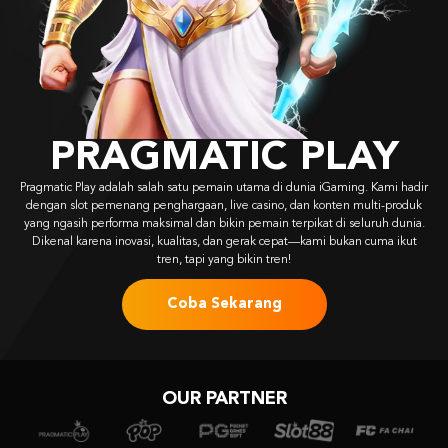
semsu****o
IDR
480,800.00
PRAGMATIC PLAY
Pragmatic Play adalah salah satu pemain utama di dunia iGaming. Kami hadir
dengan slot pemenang penghargaan, live casino, dan konten multi-produk
yang ngasih performa maksimal dan bikin pemain terpikat di seluruh dunia.
Dikenal karena inovasi, kualitas, dan gerak cepat—kami bukan cuma ikut
tren, tapi yang bikin tren!
Coba Sekarang
OUR PARTNER