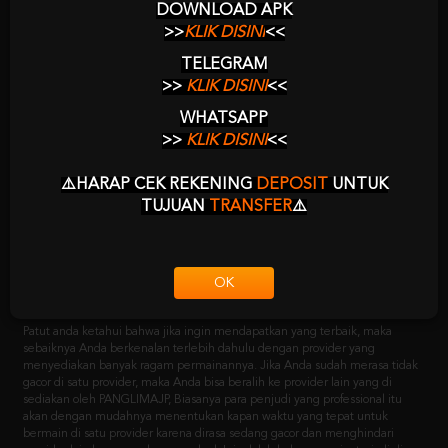
GAMPANG MENANG
DOWNLOAD APK
>>
KLIK DISINI
<<
Satu hal yang paling disukai dan tidak bisa di lupakan oleh para member
adalah karena PANGLIMAJP terkenal bisa memberikan Anda kemenangan
TELEGRAM
dengan mudah karena tingkat persentase kemenangannya sangat besar.
>>
KLIK DISINI
<<
Bermain dengan Pola dan Rtp yang selalu update setiap harinya membuat
para pecinta judi sangat nyaman.
WHATSAPP
>>
KLIK DISINI
<<
BEBERAPA MACAM
⚠️HARAP CEK REKENING
DEPOSIT
UNTUK
PROVIDER SLOT
TUJUAN
TRANSFER
⚠️
ONLINE TERBAIK DI
PANGLIMAJP
OK
Patut anda ketahui bahwa jika ingin mendapatkan yang terbaik, maka
sebaiknya Anda berkenalan terlebih dahulu dengan provider yang
menyediakan banyak ragam permainannya. Jika Anda sudah merasa tidak
gacor di satu provider, maka Anda bisa beralih ke provider lain yang di
sediakan oleh PANGLIMAJP, Biasanya para penjudi yang professional itu
akan dengan mudahnya menentukan kapan waktu yang tepat untuk
bermain di satu provider karena dirasa sedang gacor dan menghindari
provider lain karena sedang rungkad. Ini adalah hal yang wajar terjadi di