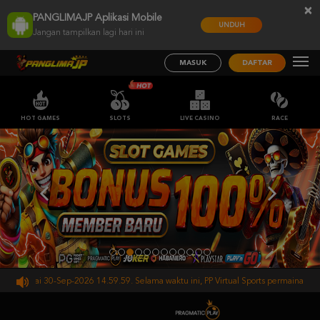
×
PANGLIMAJP Aplikasi Mobile
UNDUH
Jangan tampilkan lagi hari ini
MASUK
DAFTAR
HOT GAMES
SLOTS
LIVE CASINO
RACE
 sampai 30-Sep-2026 14.59.59. Selama waktu ini, PP Virtual Sports permainan tida