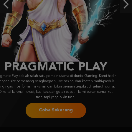
IDR
2,015,000.00
Previous
Ne
Starlight Princess
rsa****3
IDR
1,675,000.00
FAT PANDA
Fat Panda adalah slot brand dari Pragmatic Play yang bold dan penuh impact!
Dirancang buat nyita perhatian dan kasih gameplay seru yang nggak
ketebak. Dengan energi yang meledak-ledak, visual yang kece, dan potensi
menang besar—Fat Panda bukan cuma hiburan, tapi pembawa hoki sejati!
Coba Sekarang