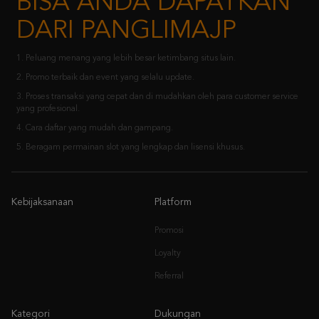
DARI PANGLIMAJP
1. Peluang menang yang lebih besar ketimbang situs lain.
2. Promo terbaik dan event yang selalu update.
3. Proses transaksi yang cepat dan di mudahkan oleh para customer service
yang profesional.
4. Cara daftar yang mudah dan gampang.
5. Beragam permainan slot yang lengkap dan lisensi khusus.
Kebijaksanaan
Platform
Promosi
Loyalty
Referral
Kategori
Dukungan