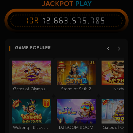
JACKPOT
PLAY
IDR
12,663,575,705
GAME POPULER
Gates of Olympus POP
Storm of Seth 2
Nezha 2
Wukong - Black Scatter
DJ BOOM BOOM