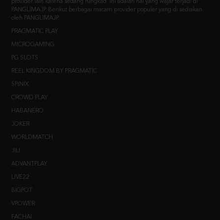
PANGLIMAJP. Berikut berbagai macam provider populer yang di sediakan
oleh PANGLIMAJP.
PRAGMATIC PLAY
MICROGAMING
PG SLOTS
REEL KINGDOM BY PRAGMATIC
SPINIX
CROWD PLAY
HABANERO
JOKER
WORLDMATCH
JILI
ADVANTPLAY
LIVE22
BIGPOT
VPOWER
FACHAI