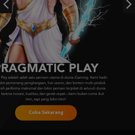
IDR
628,500.00
Previous
Ne
Gates of Olympus 1000
borw****7
IDR
583,250.00
FAT PANDA
Fat Panda adalah slot brand dari Pragmatic Play yang bold dan penuh impact!
Dirancang buat nyita perhatian dan kasih gameplay seru yang nggak
ketebak. Dengan energi yang meledak-ledak, visual yang kece, dan potensi
menang besar—Fat Panda bukan cuma hiburan, tapi pembawa hoki sejati!
Coba Sekarang