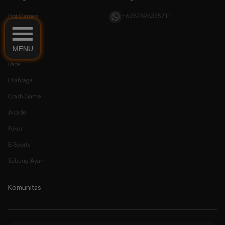
Hot Games
+6287898335711
Slots
Live Casino
MENU
Race
Olahraga
Crash Game
Arcade
Poker
E-Sports
Sabung Ayam
Komunitas