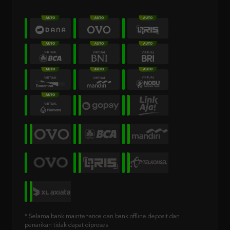
* Selama bank maintenance dan bank offline deposit dan
penarikan tidak dapat diproses