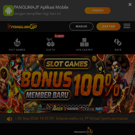
×
PANGLIMAJP Aplikasi Mobile
UNDUH
Jangan tampilkan lagi hari ini
MASUK
DAFTAR
HOT GAMES
SLOTS
LIVE CASINO
RACE
sampai 30-Sep-2026 14.59.59. Selama waktu ini, PP Virtual Sports permainan tidak