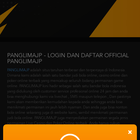
PANGLIMAJP - LOGIN DAN DAFTAR OFFICIAL
PANGLIMAJP
PANGLIMAJP
adalah situs taruhan terbesar dan terpercaya di Indonesia.
Dimana kami adalah salah satu bandar judi bola online, casino online dan
poker online terbaik yang mencakup seluruh bidang permainan game
online. PANGLIMAJP kini hadir sebagai salah satu bandar bola indonesia
yang didukung oleh customer service profesional online 24 jam dan anda
bisa menghubungi kami via livechat , SMS maupun telepon , Dan pastinya
kami akan memberikan kemudahan kepada anda sehingga anda bisa
menikmati permainan ini jauh lebih nyaman. Dan anda juga bisa nonton
bola online sekarang juga di website kami, sambil menikmati permainan
judi bola online. PANGLIMAJP juga menyediakan permainan segala jenis
permainan Live Casino dan Poker Online terbaik. Anda hanya cukup
mendaftarkan diri anda sekali saja untuk bisa memainkan semua
permainan yang kami sediakan.
×