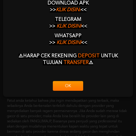
GAMPANG MENANG
DOWNLOAD APK
>>
KLIK DISINI
<<
Satu hal yang paling disukai dan tidak bisa di lupakan oleh para member
adalah karena PANGLIMAJP terkenal bisa memberikan Anda kemenangan
TELEGRAM
dengan mudah karena tingkat persentase kemenangannya sangat besar.
>>
KLIK DISINI
<<
Bermain dengan Pola dan Rtp yang selalu update setiap harinya membuat
para pecinta judi sangat nyaman.
WHATSAPP
>>
KLIK DISINI
<<
BEBERAPA MACAM
⚠️HARAP CEK REKENING
DEPOSIT
UNTUK
PROVIDER SLOT
TUJUAN
TRANSFER
⚠️
ONLINE TERBAIK DI
PANGLIMAJP
OK
Patut anda ketahui bahwa jika ingin mendapatkan yang terbaik, maka
sebaiknya Anda berkenalan terlebih dahulu dengan provider yang
menyediakan banyak ragam permainannya. Jika Anda sudah merasa tidak
gacor di satu provider, maka Anda bisa beralih ke provider lain yang di
sediakan oleh PANGLIMAJP, Biasanya para penjudi yang professional itu
akan dengan mudahnya menentukan kapan waktu yang tepat untuk
bermain di satu provider karena dirasa sedang gacor dan menghindari
provider lain karena sedang rungkad. Ini adalah hal yang wajar terjadi di