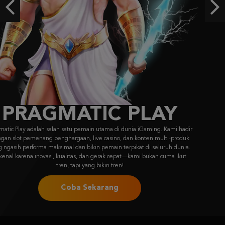
IDR
439,570.00
Previous
Ne
FAT PANDA
Fat Panda adalah slot brand dari Pragmatic Play yang bold dan penuh impact!
Dirancang buat nyita perhatian dan kasih gameplay seru yang nggak
ketebak. Dengan energi yang meledak-ledak, visual yang kece, dan potensi
menang besar—Fat Panda bukan cuma hiburan, tapi pembawa hoki sejati!
Coba Sekarang