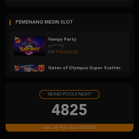
PEMENANG MESIN SLOT
Vampy Party
ro****0
IDR
974,400.00
Gates of Olympus Super Scatter
set117****n
IDR
752,840.00
NEX4D POOLS NIGHT
Gates of Olympus Super Scatter
set117****n
4825
IDR
646,480.00
Mahjong Ways 2
Sab, 08-Agt-2026 00.00.00
pap****4
IDR
560,960.00