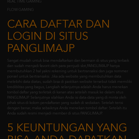
FLOW GAMING
CARA DAFTAR DAN
LOGIN DI SITUS
PANGLIMAJP
Sangat mudah untuk bisa mendaftarkan dan bermain di situs yang terbaik
dan sudah menjadi favorit oleh para penjudi slot,PANGLIMAJP hanya
membutuhkan 2 hal yakni rekening untuk bertransaksi dan juga nommer
ponsel untuk bertransaksi. Jika ada website yang membutuhkan data
melebihi data diatas, sudah bisa di pastikan website tersebut tidak memiliki
krediblitas yang bagus, Langkah selanjutnya adalah Anda harus menekan
tombol daftar yang terletak di kanan atas setelah masuk ke dalam situs
PANGLIMAJP. Selanjutnya silahkan Anda isi data-data yang di minta oleh
pihak situs di kolom pendaftaran yang sudah di sediakan. Setelah terisi
dengan benar, maka sebaiknya Anda menekan tombol daftar. Setelah itu
Anda sudah resmi menjadi member di situs PANGLIMAJP.
5 KEUNTUNGAN YANG
BISA ANDA DAPATKAN