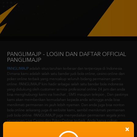
PANGLIMAJP - LOGIN DAN DAFTAR OFFICIAL
PANGLIMAJP
PANGLIMAJP
adalah situs taruhan terbesar dan terpercaya di Indonesia.
Dimana kami adalah salah satu bandar judi bola online, casino online dan
poker online terbaik yang mencakup seluruh bidang permainan game
online. PANGLIMAJP kini hadir sebagai salah satu bandar bola indonesia
yang didukung oleh customer service profesional online 24 jam dan anda
bisa menghubungi kami via livechat , SMS maupun telepon , Dan pastinya
kami akan memberikan kemudahan kepada anda sehingga anda bisa
menikmati permainan ini jauh lebih nyaman. Dan anda juga bisa nonton
bola online sekarang juga di website kami, sambil menikmati permainan
judi bola online. PANGLIMAJP juga menyediakan permainan segala jenis
permainan Live Casino dan Poker Online terbaik. Anda hanya cukup
mendaftarkan diri anda sekali saja untuk bisa memainkan semua
permainan yang kami sediakan.
×