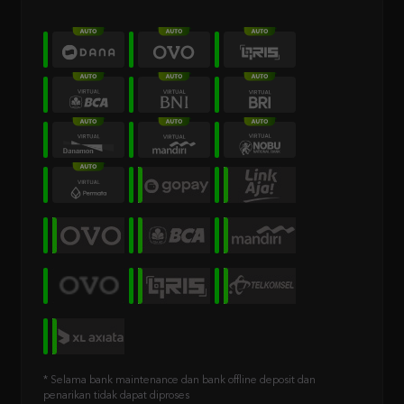
* Selama bank maintenance dan bank offline deposit dan
penarikan tidak dapat diproses