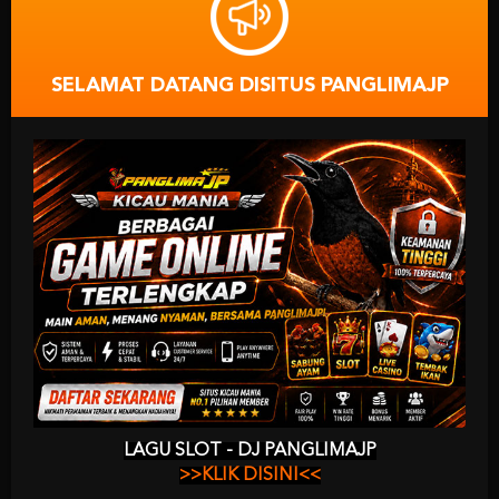
PANGLIMAJP SITUS
TERBAIK SAAT INI
SELAMAT DATANG DISITUS PANGLIMAJP
PANGLIMAJP situs judi slot online gacor terbaik gampang Maxwin, situs
terbaik dan terpercaya nomor 1 di Indonesia. Ingin nikmati kemenangan
setiap hari dan sensasi maxwin? Pilihan tepat hanya di PANGLIMAJP
langsung daftarkan diri kalian karena situs kami resmi dan terpopuler
dengan rate kemenangan 90% selalu memberi kemenangan, bonus, dan
maxwin yang luar biasa. Rasakan serunya berjudi slot online terbaik dan
terpercaya di Indonesia cukup dengan 1 ID saja.
PANGLIMAJP WEBSITE
ONLINE 24 JAM
PANGLIMAJP
memang tidak mengenal kata libur dalam melayani member
nya untuk bermain judi online. Rasanya belum pernah situs ini mengalami
gangguan atau bahkan tutup di waktu libur sekalipun. Hal ini tentu saja
membuat Anda pecinta judi bisa memainkan permainan kapan saja.
PANGLIMAJP
LAGU SLOT - DJ PANGLIMAJP
>>KLIK DISINI<<