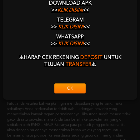
GAMPANG MENANG
DOWNLOAD APK
>>
KLIK DISINI
<<
Satu hal yang paling disukai dan tidak bisa di lupakan oleh para member
adalah karena PANGLIMAJP terkenal bisa memberikan Anda kemenangan
TELEGRAM
dengan mudah karena tingkat persentase kemenangannya sangat besar.
>>
KLIK DISINI
<<
Bermain dengan Pola dan Rtp yang selalu update setiap harinya membuat
para pecinta judi sangat nyaman.
WHATSAPP
>>
KLIK DISINI
<<
BEBERAPA MACAM
⚠️HARAP CEK REKENING
DEPOSIT
UNTUK
PROVIDER SLOT
TUJUAN
TRANSFER
⚠️
ONLINE TERBAIK DI
PANGLIMAJP
OK
Patut anda ketahui bahwa jika ingin mendapatkan yang terbaik, maka
sebaiknya Anda berkenalan terlebih dahulu dengan provider yang
menyediakan banyak ragam permainannya. Jika Anda sudah merasa tidak
gacor di satu provider, maka Anda bisa beralih ke provider lain yang di
sediakan oleh PANGLIMAJP, Biasanya para penjudi yang professional itu
akan dengan mudahnya menentukan kapan waktu yang tepat untuk
bermain di satu provider karena dirasa sedang gacor dan menghindari
provider lain karena sedang rungkad. Ini adalah hal yang wajar terjadi di