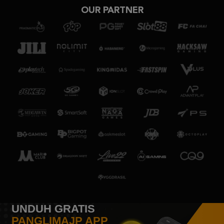
OUR PARTNER
UNDUH GRATIS
PANGLIMAJP APP
Nikmati berbagai permainan dalam satu