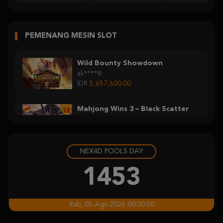
PEMENANG MESIN SLOT
Wild Bounty Showdown
ali****8
IDR
5,657,600.00
Mahjong Wins 3 – Black Scatter
co****s
IDR
1,431,200.00
NEX4D POOLS DAY
Mahjong Wins 3 – Black Scatter
co****s
1453
IDR
1,419,600.00
Gates of Olympus 1000
Rab, 05-Agt-2026 00.00.00
mame****0
IDR
887,180.00