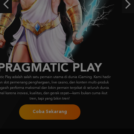
IDR
556,500.00
Previous
Ne
Mahjong Wins 3 – Black Scatter
co****s
IDR
443,800.00
FAT PANDA
Fat Panda adalah slot brand dari Pragmatic Play yang bold dan penuh impact!
Dirancang buat nyita perhatian dan kasih gameplay seru yang nggak
ketebak. Dengan energi yang meledak-ledak, visual yang kece, dan potensi
menang besar—Fat Panda bukan cuma hiburan, tapi pembawa hoki sejati!
Coba Sekarang