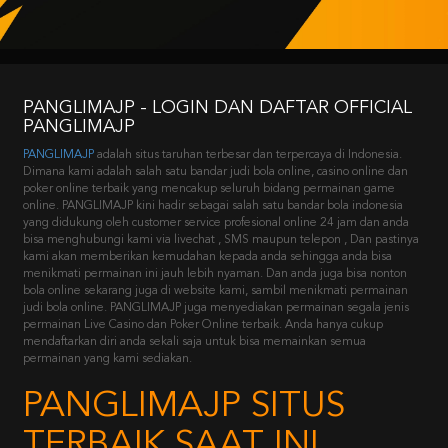
PANGLIMAJP - LOGIN DAN DAFTAR OFFICIAL
PANGLIMAJP
PANGLIMAJP
adalah situs taruhan terbesar dan terpercaya di Indonesia.
Dimana kami adalah salah satu bandar judi bola online, casino online dan
poker online terbaik yang mencakup seluruh bidang permainan game
online. PANGLIMAJP kini hadir sebagai salah satu bandar bola indonesia
yang didukung oleh customer service profesional online 24 jam dan anda
bisa menghubungi kami via livechat , SMS maupun telepon , Dan pastinya
kami akan memberikan kemudahan kepada anda sehingga anda bisa
menikmati permainan ini jauh lebih nyaman. Dan anda juga bisa nonton
bola online sekarang juga di website kami, sambil menikmati permainan
judi bola online. PANGLIMAJP juga menyediakan permainan segala jenis
permainan Live Casino dan Poker Online terbaik. Anda hanya cukup
mendaftarkan diri anda sekali saja untuk bisa memainkan semua
permainan yang kami sediakan.
PANGLIMAJP SITUS
TERBAIK SAAT INI