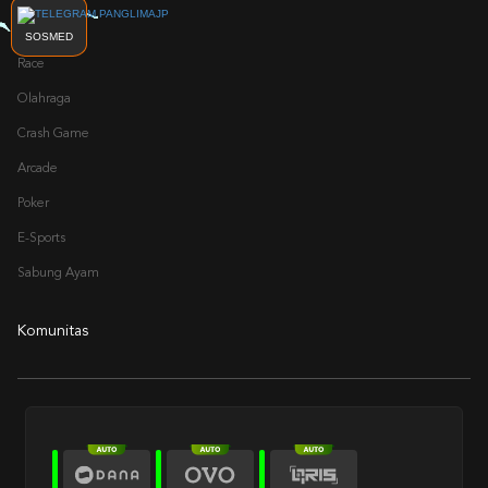
Live Casino
SOSMED
Race
Olahraga
Crash Game
Arcade
Poker
E-Sports
Sabung Ayam
Komunitas