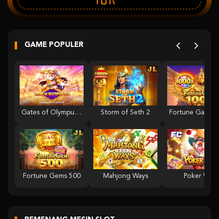
MarbleX permainan tidak akan tersedia. Kami memohon maaf
atas ketidaknyamanan yang mungkin ditimbulkan.
GAME POPULER
Gates of Olympus POP
Storm of Seth 2
Fortune Gems 500
Mahjong Ways
Poker Win