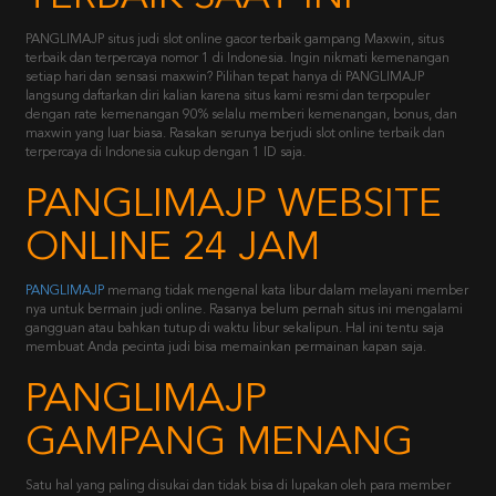
PANGLIMAJP situs judi slot online gacor terbaik gampang Maxwin, situs
terbaik dan terpercaya nomor 1 di Indonesia. Ingin nikmati kemenangan
setiap hari dan sensasi maxwin? Pilihan tepat hanya di PANGLIMAJP
langsung daftarkan diri kalian karena situs kami resmi dan terpopuler
dengan rate kemenangan 90% selalu memberi kemenangan, bonus, dan
maxwin yang luar biasa. Rasakan serunya berjudi slot online terbaik dan
terpercaya di Indonesia cukup dengan 1 ID saja.
PANGLIMAJP WEBSITE
ONLINE 24 JAM
PANGLIMAJP
memang tidak mengenal kata libur dalam melayani member
nya untuk bermain judi online. Rasanya belum pernah situs ini mengalami
gangguan atau bahkan tutup di waktu libur sekalipun. Hal ini tentu saja
membuat Anda pecinta judi bisa memainkan permainan kapan saja.
PANGLIMAJP
GAMPANG MENANG
Satu hal yang paling disukai dan tidak bisa di lupakan oleh para member