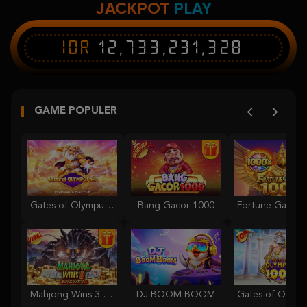
JACKPOT
PLAY
IDR
12,733,231,328
GAME POPULER
Gates of Olympus POP
Bang Gacor 1000
Mahjong Wins 3 – Black Scatter
DJ BOOM BOOM