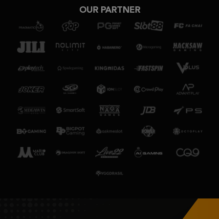
OUR PARTNER