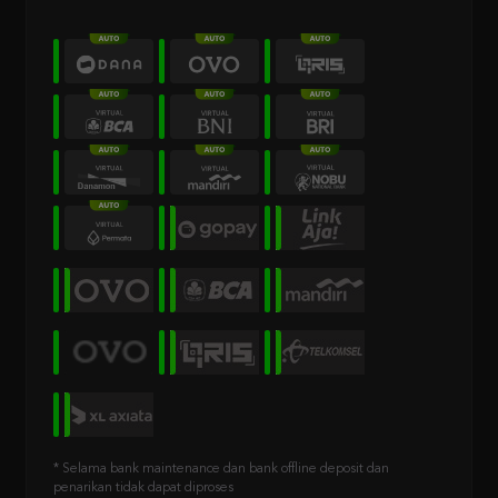
* Selama bank maintenance dan bank offline deposit dan
penarikan tidak dapat diproses