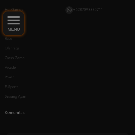
Hot Games
+6287898335711
Slots
Live Casino
MENU
Race
Olahraga
Crash Game
Arcade
Poker
E-Sports
Sabung Ayam
Komunitas