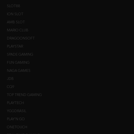
SLOT88
ION SLOT
AMB SLOT
MARIO CLUB
DRAGOONSOFT
PLAYSTAR
SPADE GAMING
FUN GAMING
NAGA GAMES
JDB
CQ9
TOP TREND GAMING
PLAYTECH
YGGDRASIL
PLAY'N GO
ONETOUCH
REAL TIME GAMING