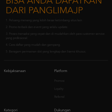
DARI PANGLIMAJP
1. Peluang menang yang lebih besar ketimbang situs lain.
2. Promo terbaik dan event yang selalu update.
3. Proses transaksi yang cepat dan di mudahkan oleh para customer service
yang profesional.
4. Cara daftar yang mudah dan gampang.
5. Beragam permainan slot yang lengkap dan lisensi khusus.
Kebijaksanaan
Platform
Promosi
Loyalty
Referral
Kategori
Dukungan