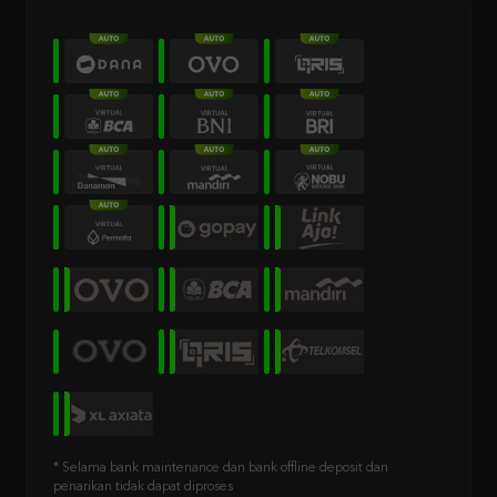
* Selama bank maintenance dan bank offline deposit dan
penarikan tidak dapat diproses