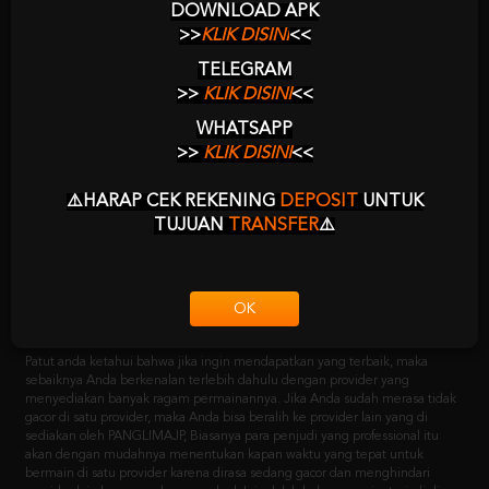
GAMPANG MENANG
DOWNLOAD APK
>>
KLIK DISINI
<<
Satu hal yang paling disukai dan tidak bisa di lupakan oleh para member
adalah karena PANGLIMAJP terkenal bisa memberikan Anda kemenangan
TELEGRAM
dengan mudah karena tingkat persentase kemenangannya sangat besar.
>>
KLIK DISINI
<<
Bermain dengan Pola dan Rtp yang selalu update setiap harinya membuat
para pecinta judi sangat nyaman.
WHATSAPP
>>
KLIK DISINI
<<
BEBERAPA MACAM
⚠️HARAP CEK REKENING
DEPOSIT
UNTUK
PROVIDER SLOT
TUJUAN
TRANSFER
⚠️
ONLINE TERBAIK DI
PANGLIMAJP
OK
Patut anda ketahui bahwa jika ingin mendapatkan yang terbaik, maka
sebaiknya Anda berkenalan terlebih dahulu dengan provider yang
menyediakan banyak ragam permainannya. Jika Anda sudah merasa tidak
gacor di satu provider, maka Anda bisa beralih ke provider lain yang di
sediakan oleh PANGLIMAJP, Biasanya para penjudi yang professional itu
akan dengan mudahnya menentukan kapan waktu yang tepat untuk
bermain di satu provider karena dirasa sedang gacor dan menghindari
provider lain karena sedang rungkad. Ini adalah hal yang wajar terjadi di