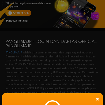
genggaman
Android APK
Panduan instalasi
PANGLIMAJP - LOGIN DAN DAFTAR OFFICIAL
PANGLIMAJP
PANGLIMAJP
adalah situs taruhan terbesar dan terpercaya di Indonesia.
Dimana kami adalah salah satu bandar judi bola online, casino online dan
poker online terbaik yang mencakup seluruh bidang permainan game
online. PANGLIMAJP kini hadir sebagai salah satu bandar bola indonesia
yang didukung oleh customer service profesional online 24 jam dan anda
bisa menghubungi kami via livechat , SMS maupun telepon , Dan pastinya
kami akan memberikan kemudahan kepada anda sehingga anda bisa
menikmati permainan ini jauh lebih nyaman. Dan anda juga bisa nonton
bola online sekarang juga di website kami, sambil menikmati permainan
judi bola online. PANGLIMAJP juga menyediakan permainan segala jenis
permainan Live Casino dan Poker Online terbaik. Anda hanya cukup
mendaftarkan diri anda sekali saja untuk bisa memainkan semua
permainan yang kami sediakan.
×