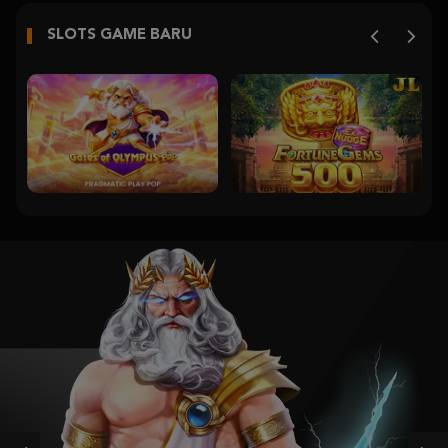
SLOTS GAME BARU
Wild Bandito
mamad****5
IDR
1,150,200.00
Wild Bandito
mamad****5
IDR
1,083,200.00
Gates of Olympus Super Scatter
kumban****u
IDR
704,100.00
Starlight Princess™ 1000
borw****7
IDR
558,600.00
Gates of Olympus 1000
keboir****7