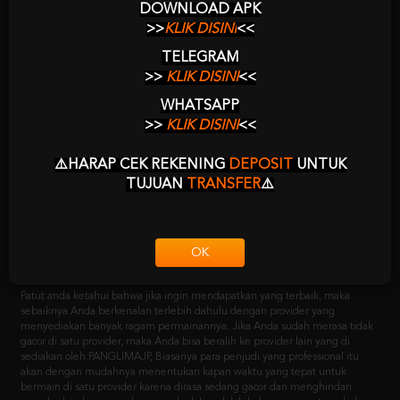
GAMPANG MENANG
DOWNLOAD APK
>>
KLIK DISINI
<<
Satu hal yang paling disukai dan tidak bisa di lupakan oleh para member
adalah karena PANGLIMAJP terkenal bisa memberikan Anda kemenangan
TELEGRAM
dengan mudah karena tingkat persentase kemenangannya sangat besar.
>>
KLIK DISINI
<<
Bermain dengan Pola dan Rtp yang selalu update setiap harinya membuat
para pecinta judi sangat nyaman.
WHATSAPP
>>
KLIK DISINI
<<
BEBERAPA MACAM
⚠️HARAP CEK REKENING
DEPOSIT
UNTUK
PROVIDER SLOT
TUJUAN
TRANSFER
⚠️
ONLINE TERBAIK DI
PANGLIMAJP
OK
Patut anda ketahui bahwa jika ingin mendapatkan yang terbaik, maka
sebaiknya Anda berkenalan terlebih dahulu dengan provider yang
menyediakan banyak ragam permainannya. Jika Anda sudah merasa tidak
gacor di satu provider, maka Anda bisa beralih ke provider lain yang di
sediakan oleh PANGLIMAJP, Biasanya para penjudi yang professional itu
akan dengan mudahnya menentukan kapan waktu yang tepat untuk
bermain di satu provider karena dirasa sedang gacor dan menghindari
provider lain karena sedang rungkad. Ini adalah hal yang wajar terjadi di