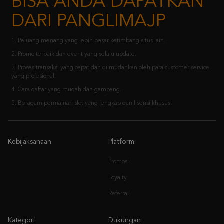
DARI PANGLIMAJP
1. Peluang menang yang lebih besar ketimbang situs lain.
2. Promo terbaik dan event yang selalu update.
3. Proses transaksi yang cepat dan di mudahkan oleh para customer service
yang profesional.
4. Cara daftar yang mudah dan gampang.
5. Beragam permainan slot yang lengkap dan lisensi khusus.
Kebijaksanaan
Platform
Promosi
Loyalty
Referral
Kategori
Dukungan