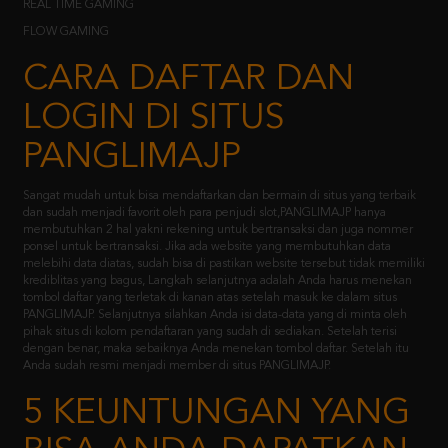
FLOW GAMING
CARA DAFTAR DAN
LOGIN DI SITUS
PANGLIMAJP
Sangat mudah untuk bisa mendaftarkan dan bermain di situs yang terbaik
dan sudah menjadi favorit oleh para penjudi slot,PANGLIMAJP hanya
membutuhkan 2 hal yakni rekening untuk bertransaksi dan juga nommer
ponsel untuk bertransaksi. Jika ada website yang membutuhkan data
melebihi data diatas, sudah bisa di pastikan website tersebut tidak memiliki
krediblitas yang bagus, Langkah selanjutnya adalah Anda harus menekan
tombol daftar yang terletak di kanan atas setelah masuk ke dalam situs
PANGLIMAJP. Selanjutnya silahkan Anda isi data-data yang di minta oleh
pihak situs di kolom pendaftaran yang sudah di sediakan. Setelah terisi
dengan benar, maka sebaiknya Anda menekan tombol daftar. Setelah itu
Anda sudah resmi menjadi member di situs PANGLIMAJP.
5 KEUNTUNGAN YANG
BISA ANDA DAPATKAN