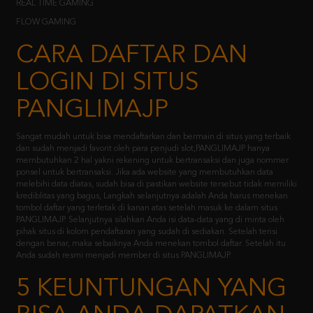
FLOW GAMING
CARA DAFTAR DAN
LOGIN DI SITUS
PANGLIMAJP
Sangat mudah untuk bisa mendaftarkan dan bermain di situs yang terbaik
dan sudah menjadi favorit oleh para penjudi slot,PANGLIMAJP hanya
membutuhkan 2 hal yakni rekening untuk bertransaksi dan juga nommer
ponsel untuk bertransaksi. Jika ada website yang membutuhkan data
melebihi data diatas, sudah bisa di pastikan website tersebut tidak memiliki
krediblitas yang bagus, Langkah selanjutnya adalah Anda harus menekan
tombol daftar yang terletak di kanan atas setelah masuk ke dalam situs
PANGLIMAJP. Selanjutnya silahkan Anda isi data-data yang di minta oleh
pihak situs di kolom pendaftaran yang sudah di sediakan. Setelah terisi
dengan benar, maka sebaiknya Anda menekan tombol daftar. Setelah itu
Anda sudah resmi menjadi member di situs PANGLIMAJP.
5 KEUNTUNGAN YANG
BISA ANDA DAPATKAN