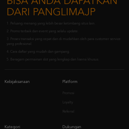
DARI PANGLIMAJP
1. Peluang menang yang lebih besar ketimbang situs lain.
2. Promo terbaik dan event yang selalu update.
3. Proses transaksi yang cepat dan di mudahkan oleh para customer service
yang profesional.
4. Cara daftar yang mudah dan gampang.
5. Beragam permainan slot yang lengkap dan lisensi khusus.
Kebijaksanaan
Platform
Promosi
Loyalty
Referral
Kategori
Dukungan