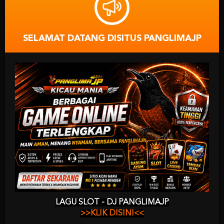
PANGLIMAJP SITUS
TERBAIK SAAT INI
SELAMAT DATANG DISITUS PANGLIMAJP
PANGLIMAJP situs judi slot online gacor terbaik gampang Maxwin, situs
terbaik dan terpercaya nomor 1 di Indonesia. Ingin nikmati kemenangan
setiap hari dan sensasi maxwin? Pilihan tepat hanya di PANGLIMAJP
langsung daftarkan diri kalian karena situs kami resmi dan terpopuler
dengan rate kemenangan 90% selalu memberi kemenangan, bonus, dan
maxwin yang luar biasa. Rasakan serunya berjudi slot online terbaik dan
terpercaya di Indonesia cukup dengan 1 ID saja.
PANGLIMAJP WEBSITE
ONLINE 24 JAM
PANGLIMAJP
memang tidak mengenal kata libur dalam melayani member
nya untuk bermain judi online. Rasanya belum pernah situs ini mengalami
gangguan atau bahkan tutup di waktu libur sekalipun. Hal ini tentu saja
membuat Anda pecinta judi bisa memainkan permainan kapan saja.
PANGLIMAJP
LAGU SLOT - DJ PANGLIMAJP
>>KLIK DISINI<<