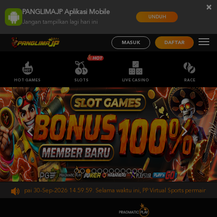
×
PANGLIMAJP Aplikasi Mobile
UNDUH
Jangan tampilkan lagi hari ini
MASUK
DAFTAR
HOT GAMES
SLOTS
LIVE CASINO
RACE
59 sampai 30-Sep-2026 14.59.59. Selama waktu ini, PP Virtual Sports permainan ti