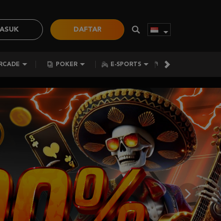
ASUK
DAFTAR
RCADE
POKER
E-SPORTS
SABUNG AYAM