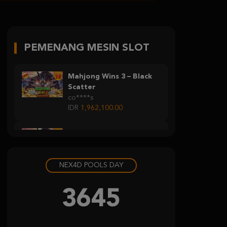
PEMENANG MESIN SLOT
Mahjong Wins 3 – Black
Scatter
co****s
IDR
1,962,100.00
Mahjong Wins 3 – Black
Epic Ze Zeus
Koi Gate
Scatter
co****s
IDR
1,127,700.00
NEX4D POOLS DAY
Gates of Olympus
3645
1000
kaca12****7
IDR
685,200.00
MUSCLE FORTUNE CAT
Pedas Gila