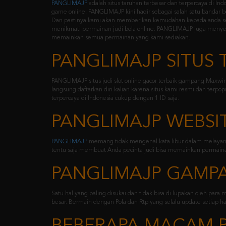
PANGLIMAJP
adalah situs taruhan terbesar dan terpercaya di In
game online. PANGLIMAJP kini hadir sebagai salah satu bandar b
Dan pastinya kami akan memberikan kemudahan kepada anda sehin
menikmati permainan judi bola online. PANGLIMAJP juga menyedi
memainkan semua permainan yang kami sediakan.
PANGLIMAJP SITUS T
PANGLIMAJP situs judi slot online gacor terbaik gampang Maxwin
langsung daftarkan diri kalian karena situs kami resmi dan ter
terpercaya di Indonesia cukup dengan 1 ID saja.
PANGLIMAJP WEBSI
PANGLIMAJP
memang tidak mengenal kata libur dalam melayani 
tentu saja membuat Anda pecinta judi bisa memainkan permaina
PANGLIMAJP GAM
Satu hal yang paling disukai dan tidak bisa di lupakan oleh
besar. Bermain dengan Pola dan Rtp yang selalu update setiap h