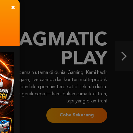
×
Mahjong Wins 3 – Black
Scatter
co****s
IDR
506,100.00
Gates of Olympus
FAT PANDA
1000
semsu****o
Nex
IDR
490,700.00
slot brand dari Pragmatic Play yang bold dan penuh
nyita perhatian dan kasih gameplay seru yang nggak
Gates of Olympus
yang meledak-ledak, visual yang kece, dan potensi
1000
da bukan cuma hiburan, tapi pembawa hoki sejati!
semsu****o
IDR
480,800.00
Coba Sekarang