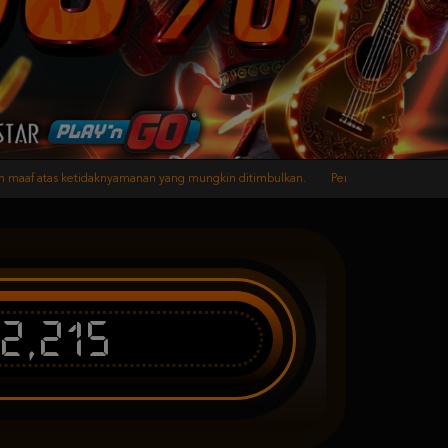
tas ketidaknyamanan yang mungkin ditimbulkan.
Pemeliharaan Terjadwal: Marble
62,215