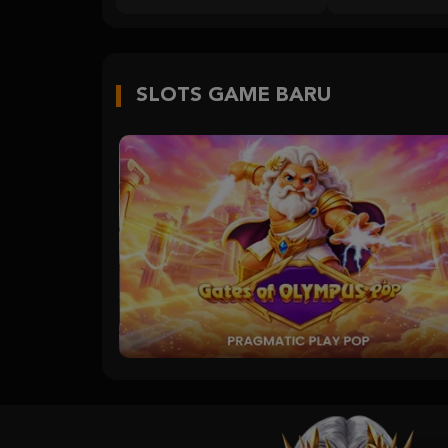
SLOTS GAME BARU