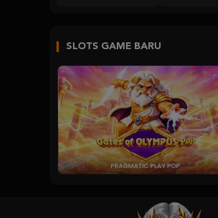
SLOTS GAME BARU