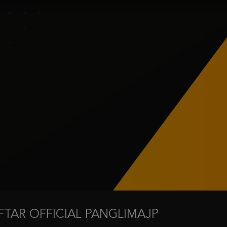
FTAR OFFICIAL PANGLIMAJP