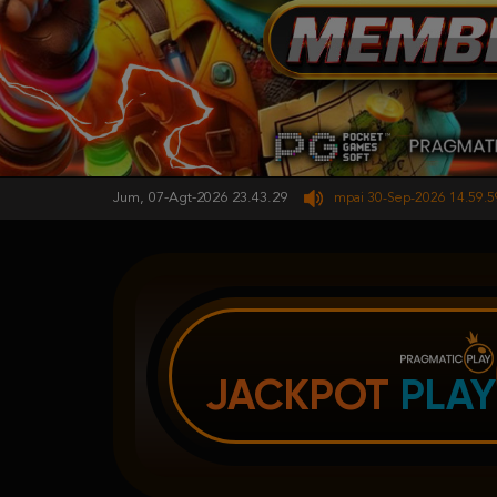
Jum, 07-Agt-2026 23.43.29
rtual Sports pada 30-Jun-2026 dari 14.59.59 sampai 30-Sep-2026 14.59.59. Selama 
JACKPOT
PLAY