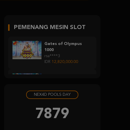
PEMENANG MESIN SLOT
Gates of Olympus
1000
rsa****3
IDR
12,820,000.00
Gates of Olympus
own
Way of Ninja
FORTUNE GARUDA 500
1000
rsa****3
IDR
9,515,000.00
NEX4D POOLS DAY
Gates of Olympus
7879
1000
rsa****3
IDR
5,030,000.00
Kpop Hunter Zeus
Duck Hunters