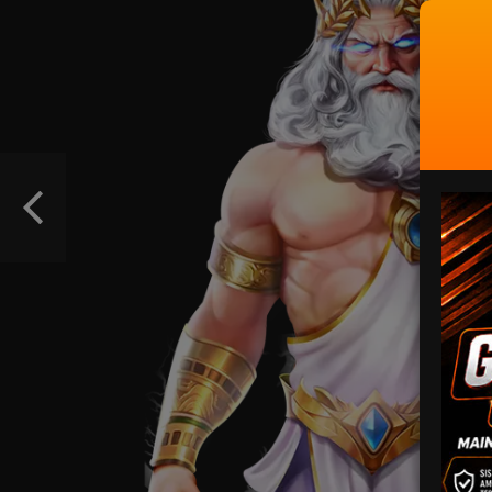
Previous