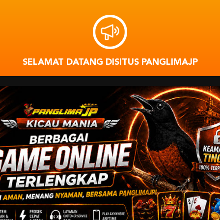
SELAMAT DATANG DISITUS PANGLIMAJP
Fat Panda adalah 
impact! Dirancang buat 
ketebak. Dengan energi 
menang besar—Fat Pan